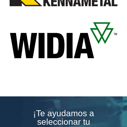
¡Te ayudamos a
seleccionar tu