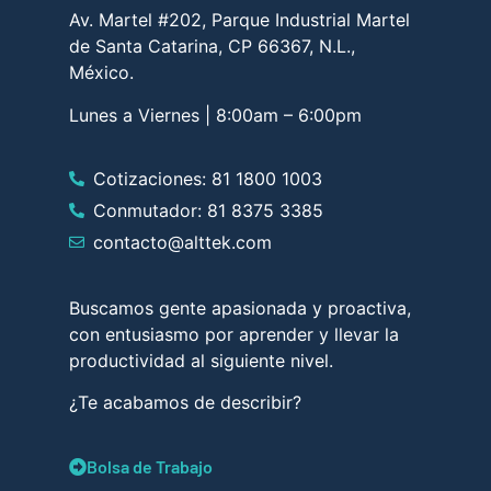
Av. Martel #202, Parque Industrial Martel
de Santa Catarina, CP 66367, N.L.,
México.
Lunes a Viernes | 8:00am – 6:00pm
Cotizaciones: 81 1800 1003
Conmutador: 81 8375 3385
contacto@alttek.com
Buscamos gente apasionada y proactiva,
con entusiasmo por aprender y llevar la
productividad al siguiente nivel.
¿Te acabamos de describir?
Bolsa de Trabajo