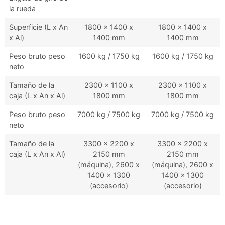
la rueda
Superficie (L x An
1800 x 1400 x
1800 x 1400 x
x Al)
1400 mm
1400 mm
Peso bruto peso
1600 kg / 1750 kg
1600 kg / 1750 kg
neto
Tamaño de la
2300 x 1100 x
2300 x 1100 x
caja (L x An x Al)
1800 mm
1800 mm
Peso bruto peso
7000 kg / 7500 kg
7000 kg / 7500 kg
neto
Tamaño de la
3300 x 2200 x
3300 x 2200 x
caja (L x An x Al)
2150 mm
2150 mm
(máquina), 2600 x
(máquina), 2600 x
1400 x 1300
1400 x 1300
(accesorio)
(accesorio)