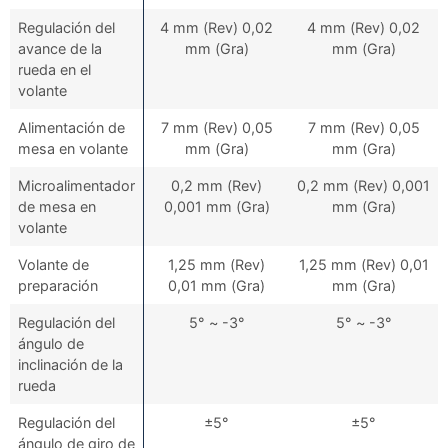
Regulación del
4 mm (Rev) 0,02
4 mm (Rev) 0,02
avance de la
mm (Gra)
mm (Gra)
rueda en el
volante
Alimentación de
7 mm (Rev) 0,05
7 mm (Rev) 0,05
mesa en volante
mm (Gra)
mm (Gra)
Microalimentador
0,2 mm (Rev)
0,2 mm (Rev) 0,001
de mesa en
0,001 mm (Gra)
mm (Gra)
volante
Volante de
1,25 mm (Rev)
1,25 mm (Rev) 0,01
preparación
0,01 mm (Gra)
mm (Gra)
Regulación del
5° ~ -3°
5° ~ -3°
ángulo de
inclinación de la
rueda
Regulación del
±5°
±5°
ángulo de giro de