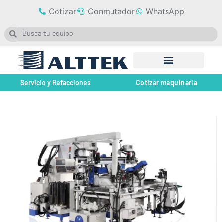
Cotizar
Conmutador
WhatsApp
Servicio y Refacciones
Cotizar maquinaria