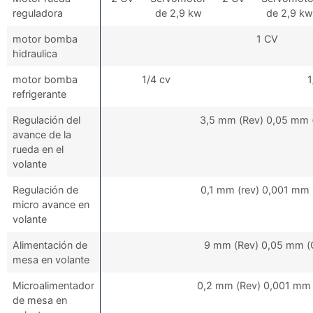
reguladora
de 2,9 kw
de 2,9 kw
motor bomba
1 CV
hidraulica
motor bomba
1/4 cv
1
refrigerante
Regulación del
3,5 mm (Rev) 0,05 mm 
avance de la
rueda en el
volante
Regulación de
0,1 mm (rev) 0,001 mm 
micro avance en
volante
Alimentación de
9 mm (Rev) 0,05 mm (
mesa en volante
Microalimentador
0,2 mm (Rev) 0,001 mm 
de mesa en