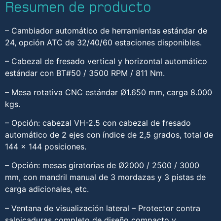
Resumen de producto
– Cambiador automático de herramientas estándar de
24, opción ATC de 32/40/60 estaciones disponibles.
– Cabezal de fresado vertical y horizontal automático
estándar con BT#50 / 3500 RPM / 811 Nm.
– Mesa rotativa CNC estándar Ø1.650 mm, carga 8.000
kgs.
– Opción: cabezal VH-2.5 con cabezal de fresado
automático de 2 ejes con índice de 2,5 grados, total de
144 x 144 posiciones.
– Opción: mesas giratorias de Ø2000 / 2500 / 3000
mm, con mandril manual de 3 mordazas y 3 pistas de
carga adicionales, etc.
– Ventana de visualización lateral – Protector contra
salpicaduras completo de diseño compacto y