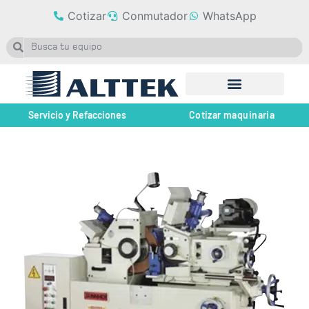
Cotizar
Conmutador
WhatsApp
Servicio y Refacciones
Cotizar maquinaria