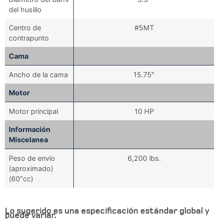
del husillo
Centro de
#5MT
contrapunto
Cama
Ancho de la cama
15.75″
Motor
Motor principal
10 HP
Información
Miscelanea
Peso de envío
6,200 lbs.
(aproximado)
(60″cc)
Lo sugerido es una especificación estándar global y
puede variar.