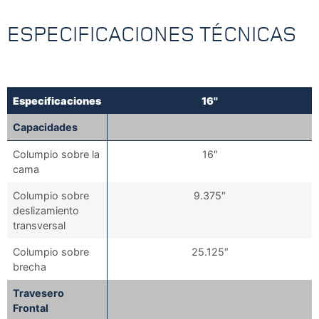
ESPECIFICACIONES TÉCNICAS
Especificaciones
16''
Especificaciones
16''
Capacidades
Columpio sobre la
16″
cama
Columpio sobre
9.375″
deslizamiento
transversal
Columpio sobre
25.125″
brecha
Travesero
Frontal