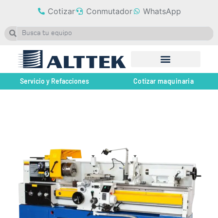
Cotizar
Conmutador
WhatsApp
Servicio y Refacciones
Cotizar maquinaria