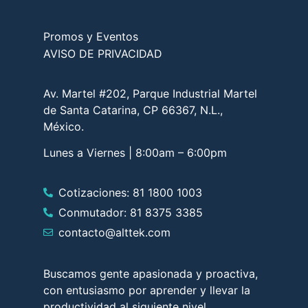
Promos y Eventos
AVISO DE PRIVACIDAD
Av. Martel #202, Parque Industrial Martel
de Santa Catarina, CP 66367, N.L.,
México.
Lunes a Viernes | 8:00am – 6:00pm
Cotizaciones: 81 1800 1003
Conmutador: 81 8375 3385
contacto@alttek.com
Buscamos gente apasionada y proactiva,
con entusiasmo por aprender y llevar la
productividad al siguiente nivel.