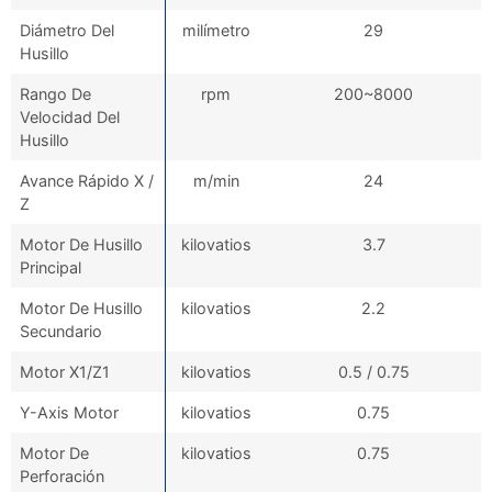
Diámetro Del
milímetro
29
Husillo
Rango De
rpm
200~8000
Velocidad Del
Husillo
Avance Rápido X /
m/min
24
Z
Motor De Husillo
kilovatios
3.7
Principal
Motor De Husillo
kilovatios
2.2
Secundario
Motor X1/Z1
kilovatios
0.5 / 0.75
Y-Axis Motor
kilovatios
0.75
Motor De
kilovatios
0.75
Perforación