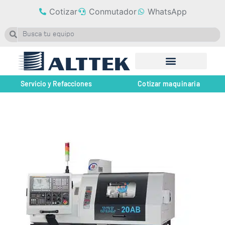
Cotizar
Conmutador
WhatsApp
Servicio y Refacciones
Cotizar maquinaria