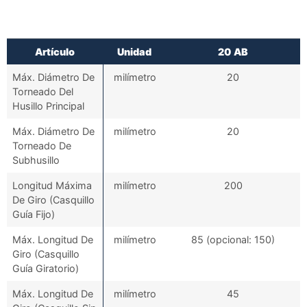
Artículo
Unidad
20 AB
Artículo
Unidad
20 AB
Máx. Diámetro De
milímetro
20
Torneado Del
Husillo Principal
Máx. Diámetro De
milímetro
20
Torneado De
Subhusillo
Longitud Máxima
milímetro
200
De Giro (Casquillo
Guía Fijo)
Máx. Longitud De
milímetro
85 (opcional: 150)
Giro (Casquillo
Guía Giratorio)
Máx. Longitud De
milímetro
45