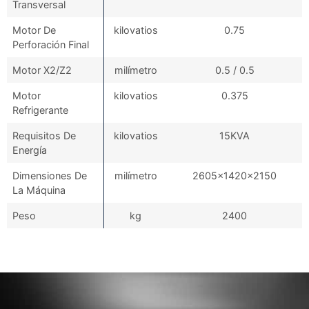
Transversal
Motor De
kilovatios
0.75
Perforación Final
Motor X2/Z2
milímetro
0.5 / 0.5
Motor
kilovatios
0.375
Refrigerante
Requisitos De
kilovatios
15KVA
Energía
Dimensiones De
milímetro
2605x1420x2150
La Máquina
Peso
kg
2400