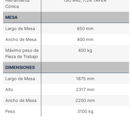
Herramienta
ISO #40, 7/24 TAPER
Cónica
MESA
Largo de Mesa
650 mm
Ancho de Mesa
400 mm
Máximo peso de
400 kg
Pieza de Trabajo
DIMENSIONES
Largo de Mesa
1875 mm
Alto
2317 mm
Ancho de Mesa
2200 mm
Peso
3100 kg