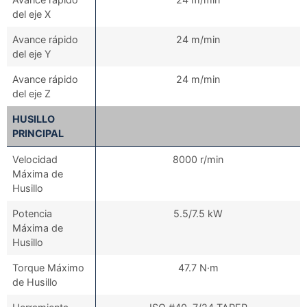
del eje X
Avance rápido
24 m/min
del eje Y
Avance rápido
24 m/min
del eje Z
HUSILLO
PRINCIPAL
Velocidad
8000 r/min
Máxima de
Husillo
Potencia
5.5/7.5 kW
Máxima de
Husillo
Torque Máximo
47.7 N·m
de Husillo