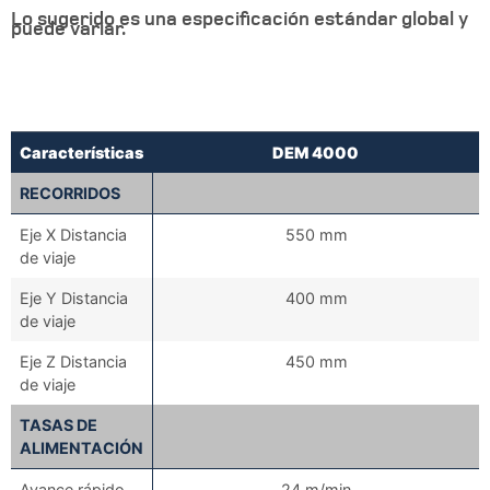
Lo sugerido es una especificación estándar global y
puede variar.
Características
DEM 4000
Características
DEM 4000
RECORRIDOS
Eje X Distancia
550 mm
de viaje
Eje Y Distancia
400 mm
de viaje
Eje Z Distancia
450 mm
de viaje
TASAS DE
ALIMENTACIÓN
Avance rápido
24 m/min