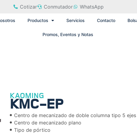
Cotizar
Conmutador
WhatsApp
osotros
Productos
Servicios
Contacto
Bols
Promos, Eventos y Notas
KAOMING
KMC-EP
Centro de mecanizado de doble columna tipo 5 ejes
Centro de mecanizado plano
Tipo de pórtico