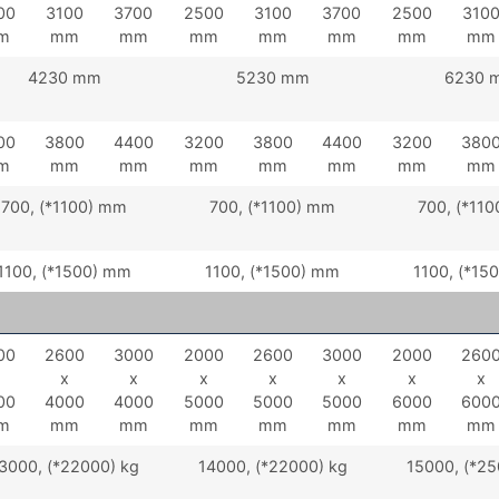
00
3100
3700
2500
3100
3700
2500
310
m
mm
mm
mm
mm
mm
mm
mm
4230 mm
5230 mm
6230 
00
3800
4400
3200
3800
4400
3200
380
m
mm
mm
mm
mm
mm
mm
mm
700, (*1100) mm
700, (*1100) mm
700, (*11
1100, (*1500) mm
1100, (*1500) mm
1100, (*15
00
2600
3000
2000
2600
3000
2000
260
x
x
x
x
x
x
x
00
4000
4000
5000
5000
5000
6000
600
m
mm
mm
mm
mm
mm
mm
mm
3000, (*22000) kg
14000, (*22000) kg
15000, (*25