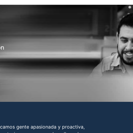
on
camos gente apasionada y proactiva,