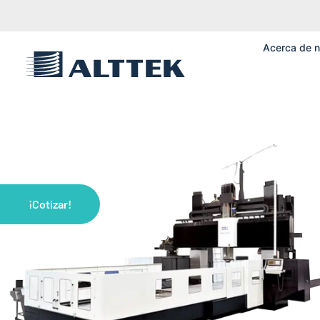
Acerca de n
¡Cotizar!