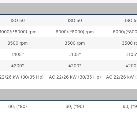
ISO 50
ISO 50
ISO 5
6000/(*8000) rpm
6000/(*8000) rpm
6000/(*800
3500 rpm
3500 rpm
3500 
±105°
±105°
±105
±200°
±200°
±200
22/26 kW (30/35 Hp)
AC 22/26 kW (30/35 Hp)
AC 22/26 kW (
60, (*90)
60, (*90)
60, (*