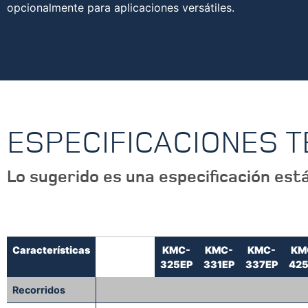
opcionalmente para aplicaciones versátiles.
ESPECIFICACIONES 
Lo sugerido es una especificación está
Características
KMC-
KMC-
KMC-
KM
325EP
331EP
337EP
42
Recorridos