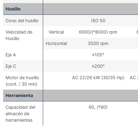
Husillo
Cono del husillo
ISO 50
Velocidad de
Vertical
6000/(*8000) rpm
Husillo
Horizontal
3500 rpm
Eje A
±105°
Eje C
±200°
Motor de husillo
AC 22/26 kW (30/35 Hp)
AC 
(cont. / 30 min)
Herramienta
Capacidad del
60, (*90)
almacén de
herramientas