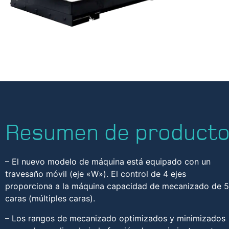
Resumen de product
– El nuevo modelo de máquina está equipado con un
travesaño móvil (eje «W»). El control de 4 ejes
proporciona a la máquina capacidad de mecanizado de 5
caras (múltiples caras).
– Los rangos de mecanizado optimizados y minimizados