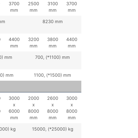
0
3700
2500
3100
3700
mm
mm
mm
mm
mm
8230 mm
0
4400
3200
3800
4400
mm
mm
mm
mm
00) mm
700, (*1100) mm
00) mm
1100, (*1500) mm
0
3000
2000
2600
3000
x
x
x
x
0
6000
8000
8000
8000
mm
mm
mm
mm
000) kg
15000, (*25000) kg