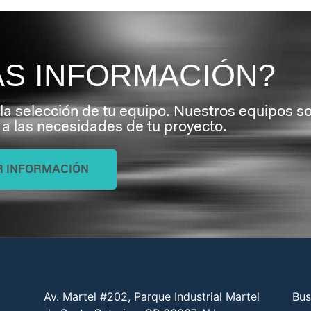
ÁS INFORMACIÓN?
 la selección de tu equipo. Nuestros equipos s
a las necesidades de tu proyecto.
R INFORMACIÓN
Av. Martel #202, Parque Industrial Martel
Bus