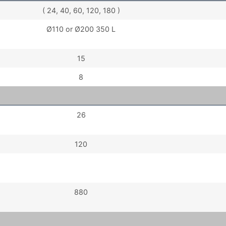
( 24, 40, 60, 120, 180 )
Ø110 or Ø200 350 L
15
8
26
120
880