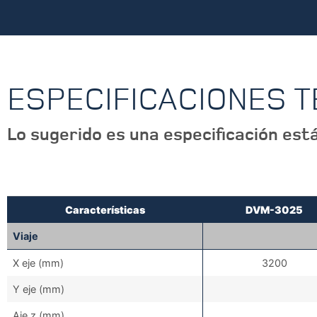
ESPECIFICACIONES 
Lo sugerido es una especificación está
Características
DVM-3025
Viaje
X eje (mm)
3200
Y eje (mm)
Aje z (mm)