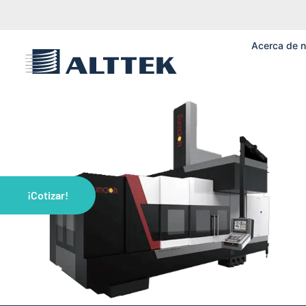
Acerca de n
¡Cotizar!