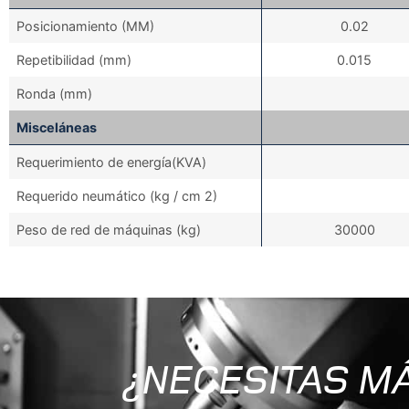
Posicionamiento (MM)
0.02
Repetibilidad (mm)
0.015
Ronda (mm)
Misceláneas
Requerimiento de energía(KVA)
Requerido neumático (kg / cm 2)
Peso de red de máquinas (kg)
30000
¿NECESITAS M