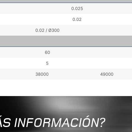
0.025
0.02
0.02 / Ø300
60
5
38000
49000
ÁS INFORMACIÓN?