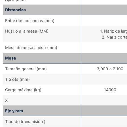
Distancias
Entre dos columnas (mm)
Husillo a la mesa (MM)
1. Nariz de la
2. Nariz cort
Mesa de mesa a piso (mm)
Mesa
Tamaño general (mm)
3,000 x 2,100
T Slots (mm)
Carga máxima (kg)
14000
X
Eje y ram
Tipo de transmisión )