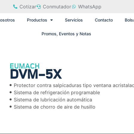
Cotizar
Conmutador
WhatsApp
osotros
Productos
Servicios
Contacto
Bols
Promos, Eventos y Notas
EUMACH
DVM-5X
Protector contra salpicaduras tipo ventana acristala
Sistema de refrigeración programable
Sistema de lubricación automática
Sistema de chorro de aire de husillo