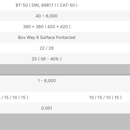
BT-50 ( DIN, 69817 ) ( CAT-50 )
40 ~ 6,000
380 x 380 ( 420 x 420 )
Box Way 8 Surface Fontacted
22 / 26
25 ( S6 - 40% )
1 - 8,000
 / 15 / 10 ( 15 )
10 / 15 / 10 ( 15 )
0.001