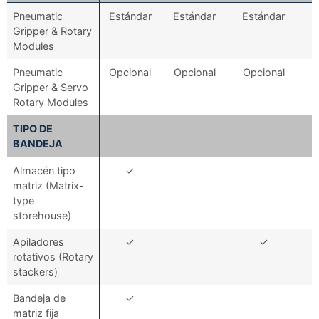
Pneumatic
Estándar
Estándar
Estándar
Gripper & Rotary
Modules
Pneumatic
Opcional
Opcional
Opcional
Gripper & Servo
Rotary Modules
TIPO DE
BANDEJA
Almacén tipo
✓
matriz (Matrix-
type
storehouse)
Apiladores
✓
✓
rotativos (Rotary
stackers)
Bandeja de
✓
matriz fija