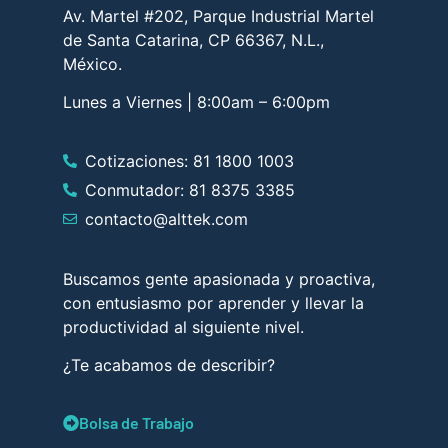
Av. Martel #202, Parque Industrial Martel
de Santa Catarina, CP 66367, N.L.,
México.
Lunes a Viernes | 8:00am – 6:00pm
Cotizaciones: 81 1800 1003
Conmutador: 81 8375 3385
contacto@alttek.com
Buscamos gente apasionada y proactiva,
con entusiasmo por aprender y llevar la
productividad al siguiente nivel.
¿Te acabamos de describir?
Bolsa de Trabajo