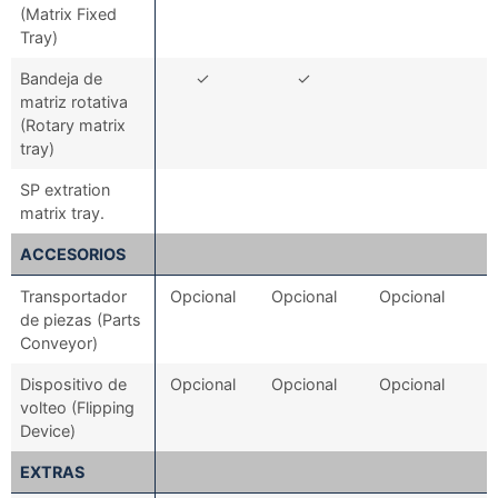
(Matrix Fixed
Tray)
Bandeja de
✓
✓
matriz rotativa
(Rotary matrix
tray)
SP extration
matrix tray.
ACCESORIOS
Transportador
Opcional
Opcional
Opcional
de piezas (Parts
Conveyor)
Dispositivo de
Opcional
Opcional
Opcional
volteo (Flipping
Device)
EXTRAS