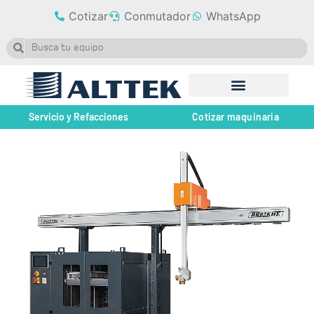
Cotizar
Conmutador
WhatsApp
Servicio y Refacciones
Cotizar maquinaria