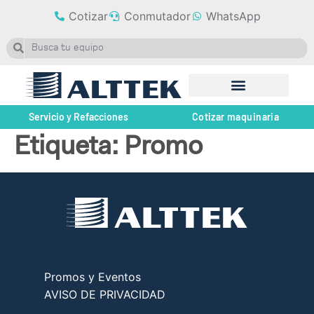
Cotizar
Conmutador
WhatsApp
Servicio y Refacciones
Cotizar maquinaria
Etiqueta:
Promo
Promos y Eventos
AVISO DE PRIVACIDAD