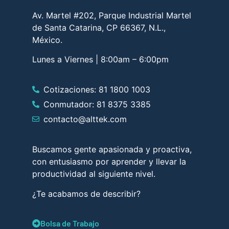
Av. Martel #202, Parque Industrial Martel
de Santa Catarina, CP 66367, N.L.,
México.
Lunes a Viernes | 8:00am – 6:00pm
Cotizaciones: 81 1800 1003
Conmutador: 81 8375 3385
contacto@alttek.com
Buscamos gente apasionada y proactiva,
con entusiasmo por aprender y llevar la
productividad al siguiente nivel.
¿Te acabamos de describir?
Bolsa de Trabajo