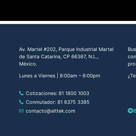
Av. Martel #202, Parque Industrial Martel
Bus
de Santa Catarina, CP 66367, N.L.,
con
México.
pro
Lunes a Viernes | 8:00am – 6:00pm
¿Te
Cotizaciones: 81 1800 1003
Conmutador: 81 8375 3385
B
contacto@alttek.com