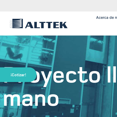
Acerca de n
Proyecto l
¡Cotizar!
mano