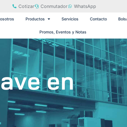
Cotizar
Conmutador
WhatsApp
osotros
Productos
Servicios
Contacto
Bols
Promos, Eventos y Notas
lave en