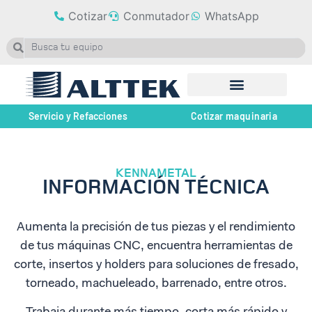
Cotizar
Conmutador
WhatsApp
Servicio y Refacciones
Cotizar maquinaria
KENNAMETAL
INFORMACIÓN TÉCNICA
Aumenta la precisión de tus piezas y el rendimiento
de tus máquinas CNC, encuentra herramientas de
corte, insertos y holders para soluciones de fresado,
torneado, machueleado, barrenado, entre otros.