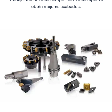
Trabaja durante más tiempo, corta más rápido y
obtén mejores acabados.