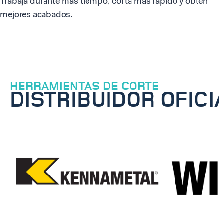
Trabaja durante más tiempo, corta más rápido y obtén
mejores acabados.
HERRAMIENTAS DE CORTE
DISTRIBUIDOR OFICI