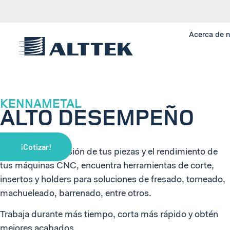
Acerca de n
KENNAMETAL
ALTO DESEMPEÑO
¡Cotizar!
Aumenta la precisión de tus piezas y el rendimiento de
tus máquinas CNC, encuentra herramientas de corte,
insertos y holders para soluciones de fresado, torneado,
machueleado, barrenado, entre otros.
Trabaja durante más tiempo, corta más rápido y obtén
mejores acabados.