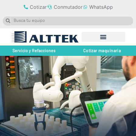
Cotizar
Conmutador
WhatsApp
Servicio y Refacciones
Cotizar maquinaria