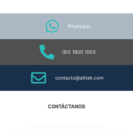
Whatsapp
(81) 1800 1003
contacto@alttek.com
CONTÁCTANOS
Asesoría personalizada
¿Listo para incrementar tu productividad?