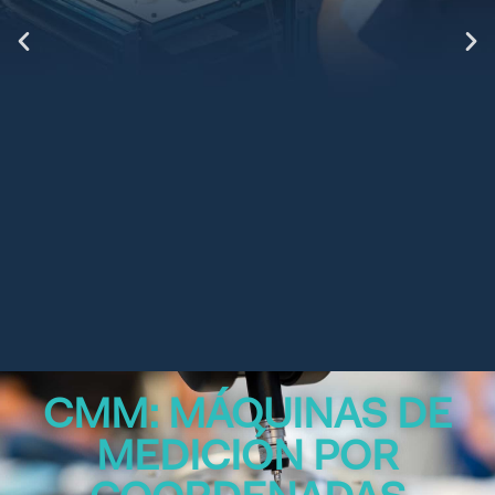
CMM: MÁQUINAS DE
AUTOMATIZA TUS
MEDICIÓN POR
PROCESOS DE