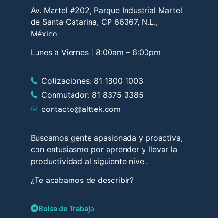
Av. Martel #202, Parque Industrial Martel
de Santa Catarina, CP 66367, N.L.,
México.
Lunes a Viernes | 8:00am – 6:00pm
Cotizaciones: 81 1800 1003
Conmutador: 81 8375 3385
contacto@alttek.com
Buscamos gente apasionada y proactiva,
con entusiasmo por aprender y llevar la
productividad al siguiente nivel.
¿Te acabamos de describir?
Bolsa de Trabajo