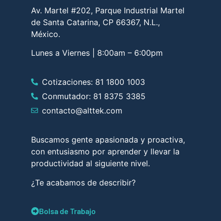
Av. Martel #202, Parque Industrial Martel
de Santa Catarina, CP 66367, N.L.,
México.
Lunes a Viernes | 8:00am – 6:00pm
Cotizaciones: 81 1800 1003
Conmutador: 81 8375 3385
contacto@alttek.com
Buscamos gente apasionada y proactiva,
con entusiasmo por aprender y llevar la
productividad al siguiente nivel.
¿Te acabamos de describir?
Bolsa de Trabajo