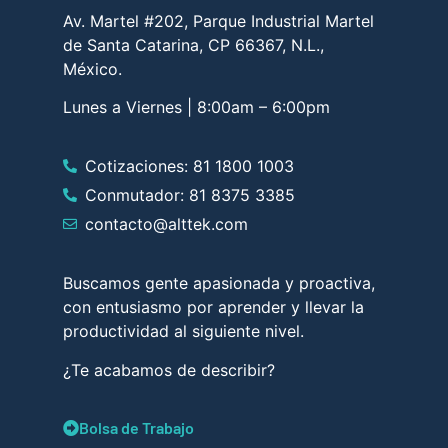
Av. Martel #202, Parque Industrial Martel
de Santa Catarina, CP 66367, N.L.,
México.
Lunes a Viernes | 8:00am – 6:00pm
Cotizaciones: 81 1800 1003
Conmutador: 81 8375 3385
contacto@alttek.com
Buscamos gente apasionada y proactiva,
con entusiasmo por aprender y llevar la
productividad al siguiente nivel.
¿Te acabamos de describir?
Bolsa de Trabajo