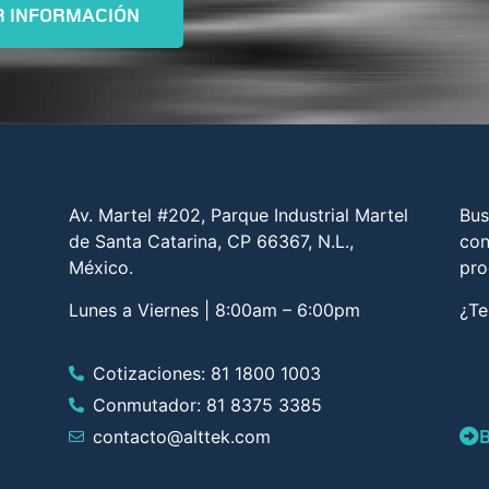
R INFORMACIÓN
Av. Martel #202, Parque Industrial Martel
Bus
de Santa Catarina, CP 66367, N.L.,
con
México.
pro
Lunes a Viernes | 8:00am – 6:00pm
¿Te
Cotizaciones: 81 1800 1003
Conmutador: 81 8375 3385
B
contacto@alttek.com