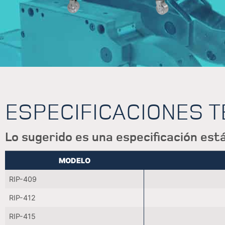
ESPECIFICACIONES 
Lo sugerido es una especificación está
MODELO
RIP-409
RIP-412
RIP-415