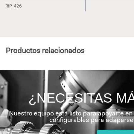
RIP-426
Productos relacionados
¿NECESITAS M
Nuestro equipo está listo para apoyarte en
configurables para adaparse 