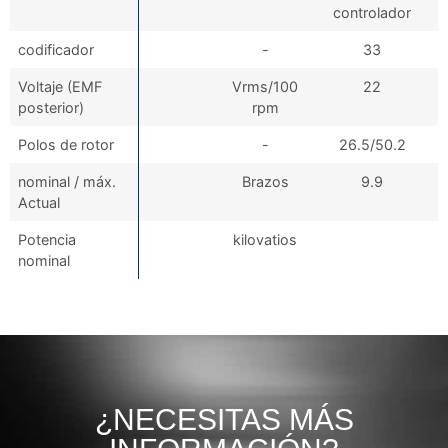
controlador
codificador
-
33
Voltaje (EMF
Vrms/100
22
posterior)
rpm
Polos de rotor
-
26.5/50.2
nominal / máx.
Brazos
9.9
Actual
Potencia
kilovatios
nominal
¿NECESITAS MÁS