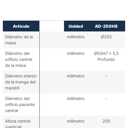
Artículo
Unidad
AD-250HS
Diámetro de la
milímetro
Ø250
mesa
Diámetro del
milímetro
Ø50H7 x 5,5
orificio central
Profundo
de la mesa
Diámetro interior
milímetro
-
de la manga del
mandril
Diámetro del
milímetro
-
orificio pasante
central
Altura central
milímetro
200
(vertical)