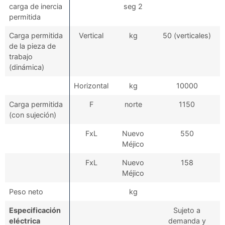
carga de inercia
seg 2
permitida
Carga permitida
Vertical
kg
50 (verticales)
de la pieza de
trabajo
(dinámica)
Horizontal
kg
10000
Carga permitida
F
norte
1150
(con sujeción)
FxL
Nuevo
550
Méjico
FxL
Nuevo
158
Méjico
Peso neto
kg
Especificación
Sujeto a
eléctrica
demanda y