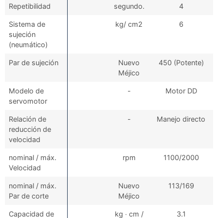
Repetibilidad
segundo.
4
Sistema de
kg/ cm2
6
sujeción
(neumático)
Par de sujeción
Nuevo
450 (Potente)
Méjico
Modelo de
-
Motor DD
servomotor
Relación de
-
Manejo directo
reducción de
velocidad
nominal / máx.
rpm
1100/2000
Velocidad
nominal / máx.
Nuevo
113/169
Par de corte
Méjico
Capacidad de
kg ∙ cm /
3.1