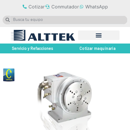
Cotizar
Conmutador
WhatsApp
Servicio y Refacciones
Cotizar maquinaria